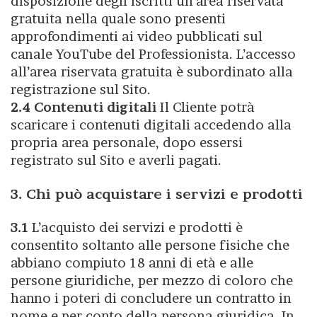
disposizione degli iscritti un’area riservata
gratuita nella quale sono presenti
approfondimenti ai video pubblicati sul
canale YouTube del Professionista. L’accesso
all’area riservata gratuita è subordinato alla
registrazione sul Sito.
2.4 Contenuti digitali
Il Cliente potrà
scaricare i contenuti digitali accedendo alla
propria area personale, dopo essersi
registrato sul Sito e averli pagati.
3. Chi può acquistare i servizi e prodotti
3.1
L’acquisto dei servizi e prodotti è
consentito soltanto alle persone fisiche che
abbiano compiuto 18 anni di età e alle
persone giuridiche, per mezzo di coloro che
hanno i poteri di concludere un contratto in
nome e per conto della persona giuridica. In