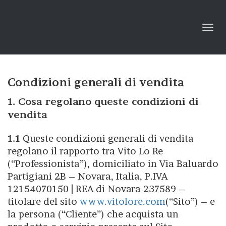
Toggl
navig
Condizioni generali di vendita
1. Cosa regolano queste condizioni di
vendita
1.1
Queste condizioni generali di vendita
regolano il rapporto tra Vito Lo Re
(“Professionista”), domiciliato in Via Baluardo
Partigiani 2B – Novara, Italia, P.IVA
12154070150 | REA di Novara 237589 –
titolare del sito
www.vitolore.com
(“Sito”) – e
la persona (“Cliente”) che acquista un