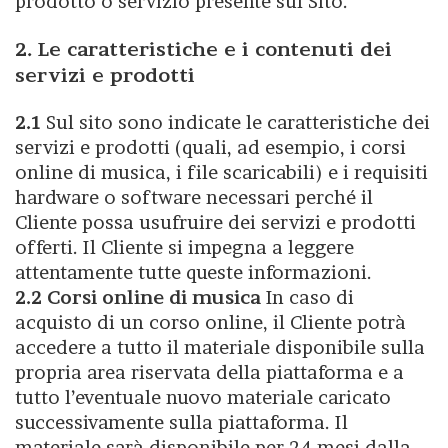
prodotto o servizio presente sul Sito.
2. Le caratteristiche e i contenuti dei
servizi e prodotti
2.1
Sul sito sono indicate le caratteristiche dei
servizi e prodotti (quali, ad esempio, i corsi
online di musica, i file scaricabili) e i requisiti
hardware o software necessari perché il
Cliente possa usufruire dei servizi e prodotti
offerti. Il Cliente si impegna a leggere
attentamente tutte queste informazioni.
2.2 Corsi online di musica
In caso di
acquisto di un corso online, il Cliente potrà
accedere a tutto il materiale disponibile sulla
propria area riservata della piattaforma e a
tutto l’eventuale nuovo materiale caricato
successivamente sulla piattaforma. Il
materiale sarà disponibile per 24 mesi dalla