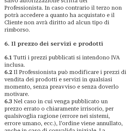
salvo autorizzazione scritta del
Professionista. In caso contrario il terzo non
potrà accedere a quanto ha acquistato e il
Cliente non avrà diritto ad alcun tipo di
rimborso.
6. Il prezzo dei servizi e prodotti
6.1
Tutti i prezzi pubblicati si intendono IVA
inclusa.
6.2
Il Professionista può modificare i prezzi di
vendita dei prodotti e servizi in qualsiasi
momento, senza preavviso e senza doverlo
motivare.
6.3
Nel caso in cui venga pubblicato un
prezzo errato o chiaramente irrisorio, per
qualsivoglia ragione (errore nei sistemi,
errore umano, ecc.), l’ordine viene annullato,
anche in caso di convalida iniziale. La